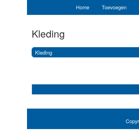
Home
Toevoegen
Kleding
Kleding
Copyr