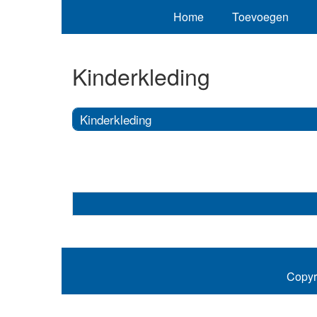
Home
Toevoegen
Kinderkleding
Kinderkleding
Copyr