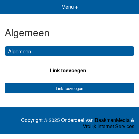
Menu +
Algemeen
Algemeen
Link toevoegen
Link toevoegen
Copyright © 2025 Onderdeel van
BaakmanMedia
&
Vrolijk Internet Services